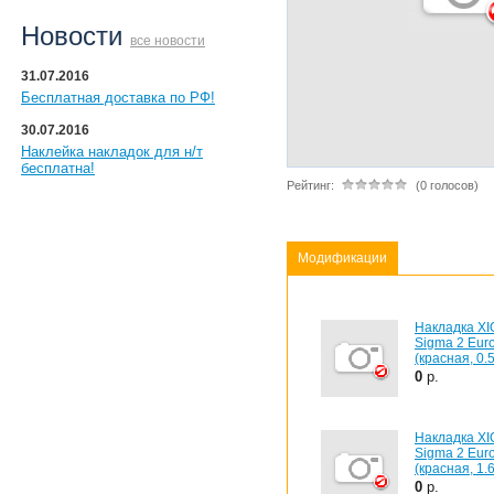
Новости
все новости
31.07.2016
Бесплатная доставка по РФ!
30.07.2016
Наклейка накладок для н/т
бесплатна!
Рейтинг:
(0 голосов)
Модификации
Накладка X
Sigma 2 Eur
(красная, 0.5
0
р.
Накладка X
Sigma 2 Eur
(красная, 1.6
0
р.