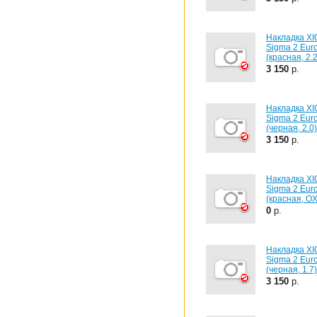
Накладка X
Sigma 2 Eur
(красная, 2.2
3 150
р.
Накладка X
Sigma 2 Eur
(черная, 2.0)
3 150
р.
Накладка X
Sigma 2 Eur
(красная, OX
0
р.
Накладка X
Sigma 2 Eur
(черная, 1.7)
3 150
р.