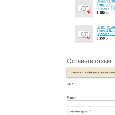
Накладка X
Sigma 2 Eur
(красная, 1.1
3 150
р.
Накладка X
Sigma 2 Eur
(красная, 1.3
3 150
р.
Оставьте отзыв
Заполните обязательные по
Имя:
*
E-mail:
Комментарий:
*