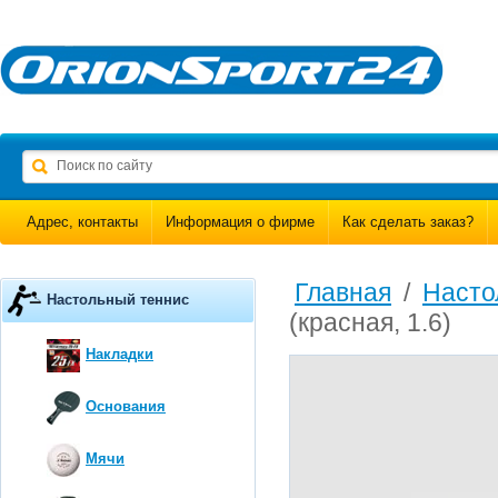
Адрес, контакты
Информация о фирме
Как сделать заказ?
Главная
/
Насто
Настольный теннис
(красная, 1.6)
Накладки
Основания
Мячи