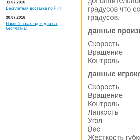
дополнительное
31.07.2016
градусов что с
Бесплатная доставка по РФ!
градусов.
30.07.2016
Наклейка накладок для н/т
бесплатна!
данные произ
Скорос
Вращен
Контро
данные игроко
Скорос
Вращен
Контро
Липкос
Угол
Вес 5.
Жесткость г